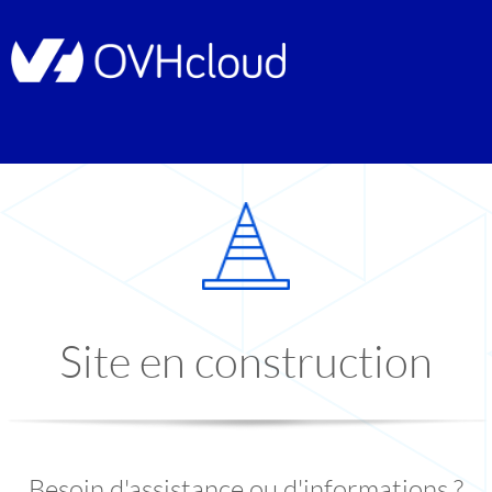
Site en construction
Besoin d'assistance ou d'informations ?